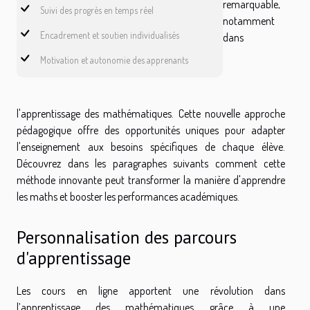
remarquable,
Suivi des progrès en temps réel
notamment
Encadrement et soutien individualisés
dans
Motivation et autonomie des apprenants
l'apprentissage des mathématiques. Cette nouvelle approche
pédagogique offre des opportunités uniques pour adapter
l'enseignement aux besoins spécifiques de chaque élève.
Découvrez dans les paragraphes suivants comment cette
méthode innovante peut transformer la manière d'apprendre
les maths et booster les performances académiques.
Personnalisation des parcours
d'apprentissage
Les cours en ligne apportent une révolution dans
l’apprentissage des mathématiques grâce à une