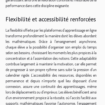
performance dans cette discipline exigeante.
Flexibilité et accessibilité renforcées
La flexibilité offerte par les plateformes d'apprentissage en ligne
transforme profondément la manière dont les élèves abordent
les mathématiques. Grâce à l'enseignement asynchrone,
chaque élève a la possibilité d'organiser son emploi du temps
selon ses besoins, choisissant les moments les plus propices à la
concentration et à l'assimilation des notions. Cette adaptabilité
contribue largement à maintenir la motivation, car elle permet
de progresser à son propre rythme sans subir la pression d'un
calendrier rigide. L'accessibilité des ressources, disponibles en
permanence et depuis n'importe quel lieu disposant d'une
connexion, assure une continuité des apprentissages, même
lors de déplacements ou d'imprévus. Les élèves bénéficient ainsi
d'un environnement propice à la réussite, où l'accès facilité aux
supports mathématiques favorise l'autonomie, l'engagement