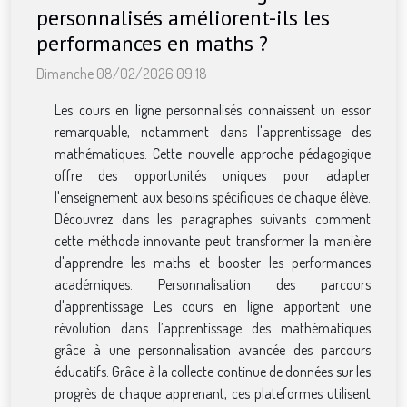
personnalisés améliorent-ils les
performances en maths ?
Dimanche 08/02/2026 09:18
Les cours en ligne personnalisés connaissent un essor
remarquable, notamment dans l'apprentissage des
mathématiques. Cette nouvelle approche pédagogique
offre des opportunités uniques pour adapter
l'enseignement aux besoins spécifiques de chaque élève.
Découvrez dans les paragraphes suivants comment
cette méthode innovante peut transformer la manière
d'apprendre les maths et booster les performances
académiques. Personnalisation des parcours
d'apprentissage Les cours en ligne apportent une
révolution dans l’apprentissage des mathématiques
grâce à une personnalisation avancée des parcours
éducatifs. Grâce à la collecte continue de données sur les
progrès de chaque apprenant, ces plateformes utilisent