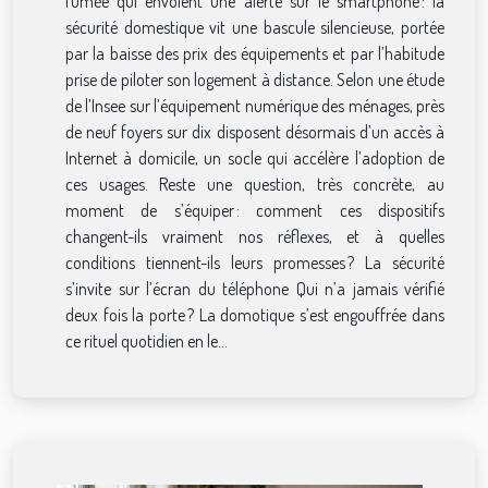
fumée qui envoient une alerte sur le smartphone : la
sécurité domestique vit une bascule silencieuse, portée
par la baisse des prix des équipements et par l’habitude
prise de piloter son logement à distance. Selon une étude
de l’Insee sur l’équipement numérique des ménages, près
de neuf foyers sur dix disposent désormais d’un accès à
Internet à domicile, un socle qui accélère l’adoption de
ces usages. Reste une question, très concrète, au
moment de s’équiper : comment ces dispositifs
changent-ils vraiment nos réflexes, et à quelles
conditions tiennent-ils leurs promesses ? La sécurité
s’invite sur l’écran du téléphone Qui n’a jamais vérifié
deux fois la porte ? La domotique s’est engouffrée dans
ce rituel quotidien en le...