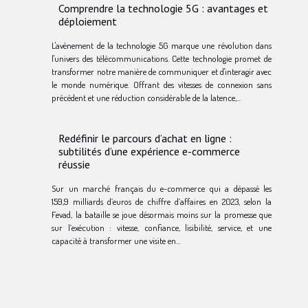
Comprendre la technologie 5G : avantages et
déploiement
L'avènement de la technologie 5G marque une révolution dans
l'univers des télécommunications. Cette technologie promet de
transformer notre manière de communiquer et d'interagir avec
le monde numérique. Offrant des vitesses de connexion sans
précédent et une réduction considérable de la latence,...
Redéfinir le parcours d’achat en ligne :
subtilités d’une expérience e-commerce
réussie
Sur un marché français du e-commerce qui a dépassé les
159,9 milliards d’euros de chiffre d’affaires en 2023, selon la
Fevad, la bataille se joue désormais moins sur la promesse que
sur l’exécution : vitesse, confiance, lisibilité, service, et une
capacité à transformer une visite en...