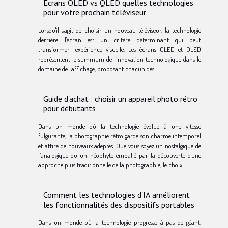
Écrans OLED vs QLED quelles technologies
pour votre prochain téléviseur
Lorsqu'il s'agit de choisir un nouveau téléviseur, la technologie
derrière l'écran est un critère déterminant qui peut
transformer l'expérience visuelle. Les écrans OLED et QLED
représentent le summum de l'innovation technologique dans le
domaine de l'affichage, proposant chacun des...
Guide d'achat : choisir un appareil photo rétro
pour débutants
Dans un monde où la technologie évolue à une vitesse
fulgurante, la photographie rétro garde son charme intemporel
et attire de nouveaux adeptes. Que vous soyez un nostalgique de
l’analogique ou un néophyte emballé par la découverte d'une
approche plus traditionnelle de la photographie, le choix...
Comment les technologies d'IA améliorent
les fonctionnalités des dispositifs portables
Dans un monde où la technologie progresse à pas de géant,