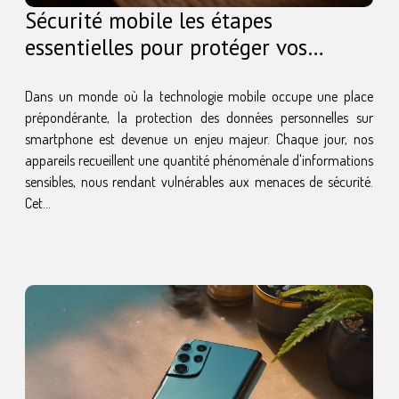
Sécurité mobile les étapes
essentielles pour protéger vos
données personnelles sur
smartphone
Dans un monde où la technologie mobile occupe une place
prépondérante, la protection des données personnelles sur
smartphone est devenue un enjeu majeur. Chaque jour, nos
appareils recueillent une quantité phénoménale d'informations
sensibles, nous rendant vulnérables aux menaces de sécurité.
Cet...