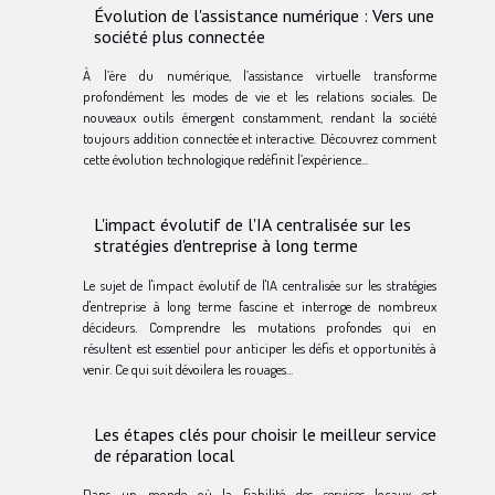
Évolution de l'assistance numérique : Vers une
société plus connectée
À l’ère du numérique, l’assistance virtuelle transforme
profondément les modes de vie et les relations sociales. De
nouveaux outils émergent constamment, rendant la société
toujours addition connectée et interactive. Découvrez comment
cette évolution technologique redéfinit l’expérience...
L'impact évolutif de l'IA centralisée sur les
stratégies d'entreprise à long terme
Le sujet de l'impact évolutif de l'IA centralisée sur les stratégies
d'entreprise à long terme fascine et interroge de nombreux
décideurs. Comprendre les mutations profondes qui en
résultent est essentiel pour anticiper les défis et opportunités à
venir. Ce qui suit dévoilera les rouages...
Les étapes clés pour choisir le meilleur service
de réparation local
Dans un monde où la fiabilité des services locaux est