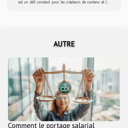
est un défi constant pour les créateurs de contenu et les
marques. Dans ce contexte, l'adoption de stratégies
innovantes est primordiale pour se démarquer et tisser un
lien solide avec sa communauté. Découvrez dans les lignes
qui suivent comment dynamiser votre présence en ligne et
créer une interaction authentique avec vos abonnés.
AUTRE
Comprendre son audience pour personnaliser le contenu La
connaissance...
Comment le portage salarial