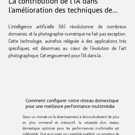
La contribution de l'IA dans
l'amélioration des techniques de
photographie numérique
L'intelligence artificielle (IA) révolutionne de nombreux
domaines, et la photographie numérique ne fait pas exception.
Cette technologie, autrefois reléguée à des applications très
spécifiques, est désormais au cœur de l'évolution de l'art
photographique. Cet engouement pour l'IA dans la...
Comment configurer votre réseau domestique
pour une meilleure performance multimédia
Dans un monde où le divertissement à domicile devient de plus
en plus immersif et interactif, la nécessité d'un réseau
domestique optimisé pour les performances multimédia est
indéniable. Que vous soyez un cinéphile invétéré, un amateur de