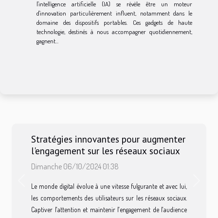
l'intelligence artificielle (IA) se révèle être un moteur
d'innovation particulièrement influent, notamment dans le
domaine des dispositifs portables. Ces gadgets de haute
technologie, destinés à nous accompagner quotidiennement,
gagnent...
Stratégies innovantes pour augmenter
l'engagement sur les réseaux sociaux
Dimanche 06/10/2024 01:38
Previous
Next
Le monde digital évolue à une vitesse fulgurante et avec lui,
les comportements des utilisateurs sur les réseaux sociaux.
Captiver l'attention et maintenir l'engagement de l'audience